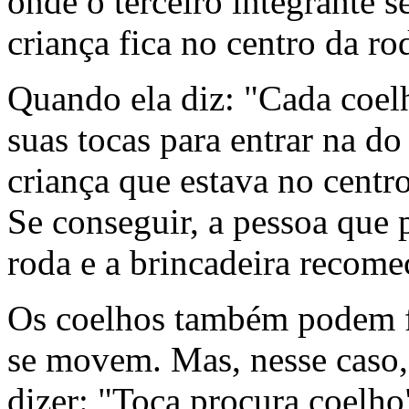
onde o terceiro integrante 
criança fica no centro da ro
Quando ela diz: "Cada coelh
suas tocas para entrar na d
criança que estava no centro
Se conseguir, a pessoa que 
roda e a brincadeira recome
Os coelhos também podem fi
se movem. Mas, nesse caso, 
dizer: "Toca procura coelho