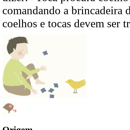
comandando a brincadeira d
coelhos e tocas devem ser t
Origem