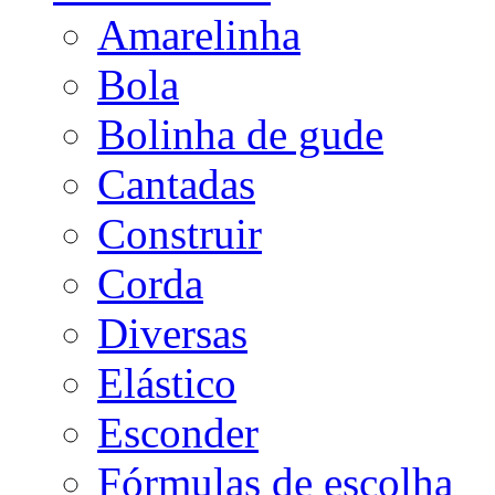
Amarelinha
Bola
Bolinha de gude
Cantadas
Construir
Corda
Diversas
Elástico
Esconder
Fórmulas de escolha