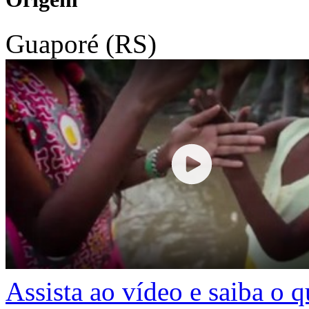
Guaporé (RS)
Assista ao vídeo e saiba o 